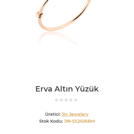
Erva Altın Yüzük
Üretici:
Jin Jewelery
Stok Kodu:
JIN-SS2026BM