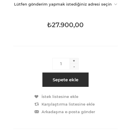
Lütfen gönderim yapmak istediğiniz adresi seçin
₺27.900,00
+
-
Sepete ekle
İstek listesine ekle
Karşılaştırma listesine ekle
Arkadaşına e-posta gönder