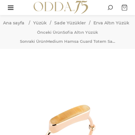
Ana sayfa
/
Yüzük
/
Sade Yüzükler
/
Erva Altın Yüzük
Önceki Ürün
Sofia Altın Yüzük
Sonraki Ürün
Medium Hamsa Guard Totem Sa...