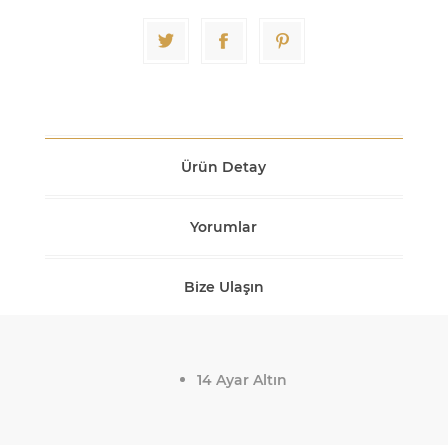
Ürün Detay
Yorumlar
Bize Ulaşın
14 Ayar Altın