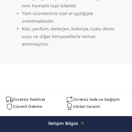
mm hematit taşlı bileklik
Tüm ürünlerimiz özel el işçiliğiyle
üretilmektedir.
Klor, parfüm, deterjan, kolonya, tuzlu deniz
suyu ve diğer kimyasallarla temas
ettirmeyiniz.
Ücretsiz Teslimat
Ücretsiz İade ve Değişim
Güvenli Ödeme
Global Garanti
İletişim Bilgisi