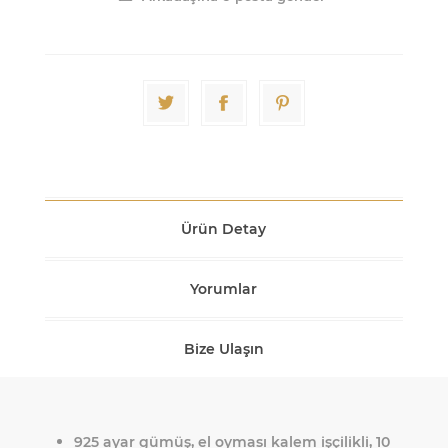
Ürün Detay
Yorumlar
Bize Ulaşın
925 ayar gümüş, el oyması kalem işçilikli, 10