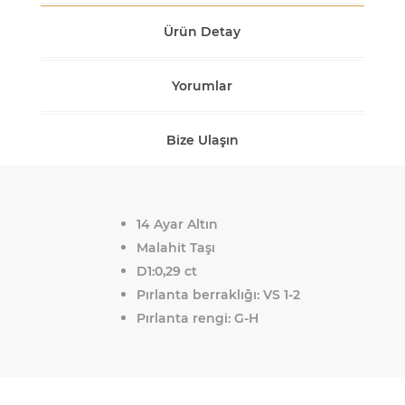
Ürün Detay
Yorumlar
Bize Ulaşın
14 Ayar Altın
Malahit Taşı
D1:0,29 ct
Pırlanta berraklığı: VS 1-2
Pırlanta rengi: G-H