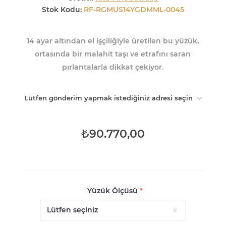
Stok Kodu:
RF-RGMUS14YGDMML-0045
14 ayar altından el işçiliğiyle üretilen bu yüzük,
ortasında bir malahit taşı ve etrafını saran
pırlantalarla dikkat çekiyor.
Lütfen gönderim yapmak istediğiniz adresi seçin
₺90.770,00
Yüzük Ölçüsü
*