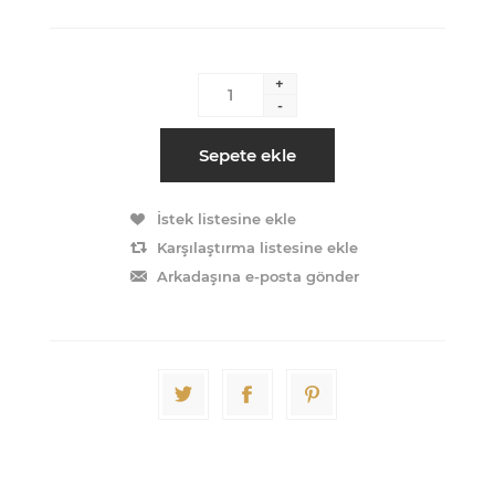
+
-
Sepete ekle
İstek listesine ekle
Karşılaştırma listesine ekle
Arkadaşına e-posta gönder