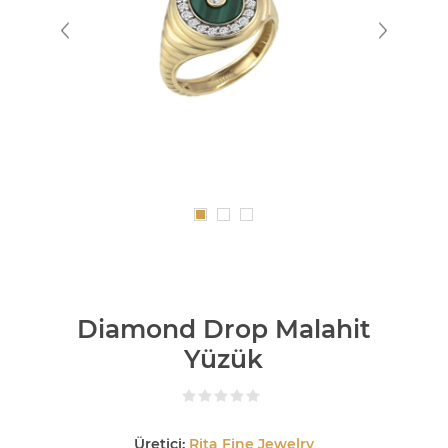
Diamond Drop Malahit
Yüzük
Üretici:
Rita Fine Jewelry