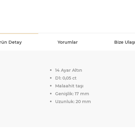
rün Detay
Yorumlar
Bize Ulaş
14 Ayar Altın
D1: 0,05 ct
Malaahit taşı
Genişlik: 17 mm
Uzunluk: 20 mm