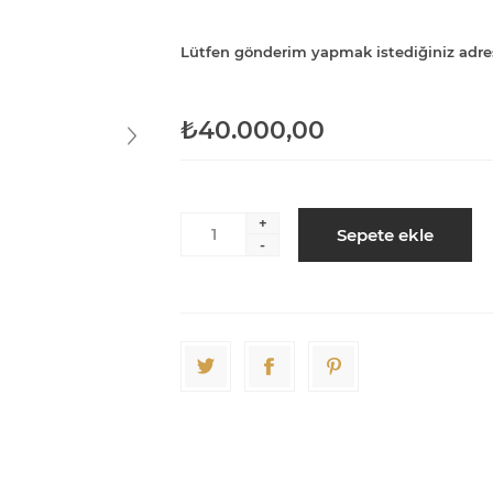
Lütfen gönderim yapmak istediğiniz adre
₺40.000,00
+
Sepete ekle
-