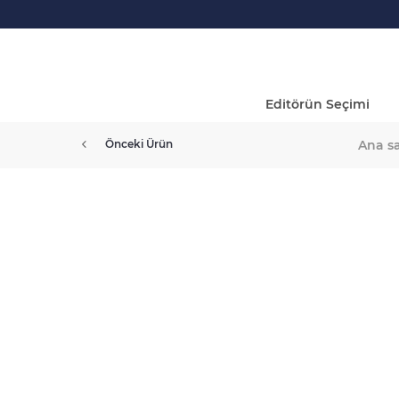
Editörün Seçimi
Ana s
Önceki Ürün