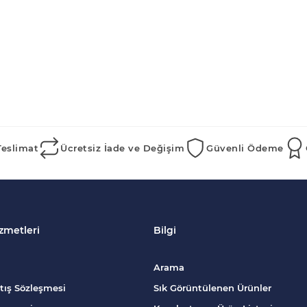
Teslimat
Ücretsiz İade ve Değişim
Güvenli Ödeme
zmetleri
Bilgi
Arama
tış Sözleşmesi
Sık Görüntülenen Ürünler