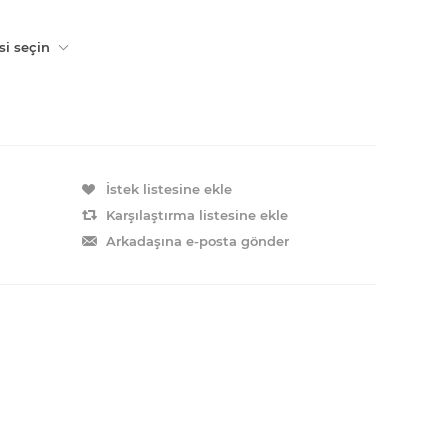
si seçin
İstek listesine ekle
Karşılaştırma listesine ekle
Arkadaşına e-posta gönder