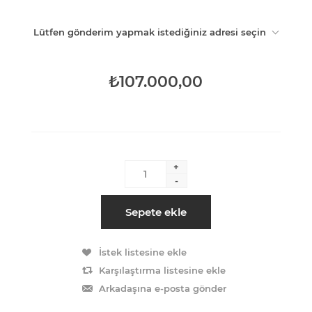
Lütfen gönderim yapmak istediğiniz adresi seçin
₺107.000,00
+
-
Sepete ekle
İstek listesine ekle
Karşılaştırma listesine ekle
Arkadaşına e-posta gönder