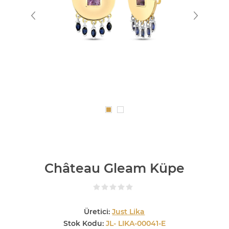
Château Gleam Küpe
Üretici:
Just Lika
Stok Kodu:
JL- LIKA-00041-E