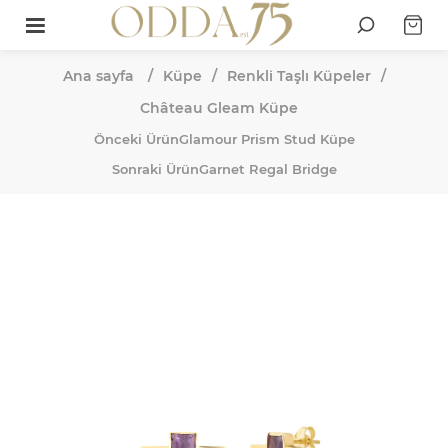
Ana sayfa
/
Küpe
/
Renkli Taşlı Küpeler
/
Château Gleam Küpe
Önceki Ürün
Glamour Prism Stud Küpe
Sonraki Ürün
Garnet Regal Bridge