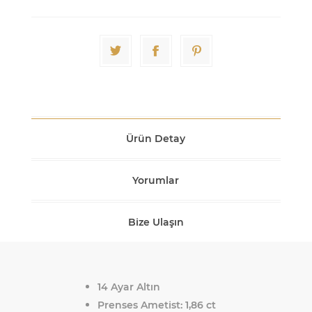
Ürün Detay
Yorumlar
Bize Ulaşın
14 Ayar Altın
Prenses Ametist:
1,86 ct