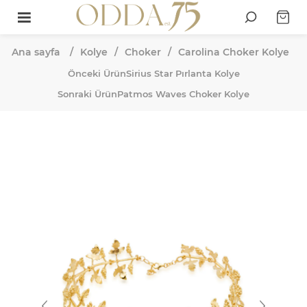
Ana sayfa
/
Kolye
/
Choker
/
Carolina Choker Kolye
Önceki Ürün
Sirius Star Pırlanta Kolye
Sonraki Ürün
Patmos Waves Choker Kolye