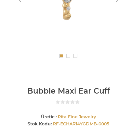
Bubble Maxi Ear Cuff
Üretici:
Rita Fine Jewelry
Stok Kodu:
RF-ECHAR14YGDMB-0005