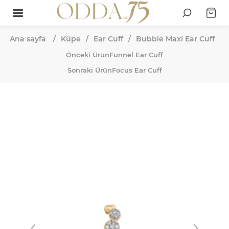
Ana sayfa
/
Küpe
/
Ear Cuff
/
Bubble Maxi Ear Cuff
Önceki Ürün
Funnel Ear Cuff
Sonraki Ürün
Focus Ear Cuff