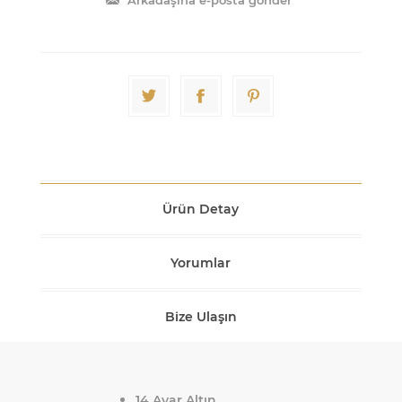
Ürün Detay
Yorumlar
Bize Ulaşın
14 Ayar Altın