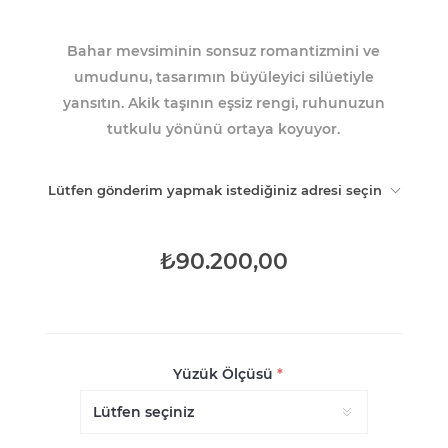
Bahar mevsiminin sonsuz romantizmini ve
umudunu, tasarımın büyüleyici silüetiyle
yansıtın. Akik taşının eşsiz rengi, ruhunuzun
tutkulu yönünü ortaya koyuyor.
Lütfen gönderim yapmak istediğiniz adresi seçin
₺90.200,00
Yüzük Ölçüsü
*