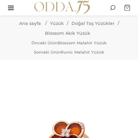
Ana sayfa
/
Yüzük
/
Doğal Taş Yüzükler
/
Blossom Akik Yüzük
Önceki Ürün
Blossom Malahit Yüzük
Sonraki Ürün
Runic Malahit Yüzük