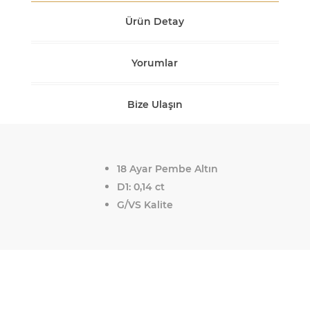
Ürün Detay
Yorumlar
Bize Ulaşın
18 Ayar Pembe Altın
D1: 0,14 ct
G/VS Kalite