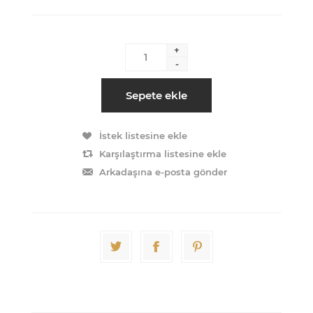
+
-
Sepete ekle
İstek listesine ekle
Karşılaştırma listesine ekle
Arkadaşına e-posta gönder