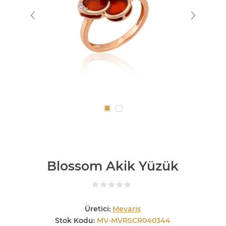
Blossom Akik Yüzük
Üretici:
Mevaris
Stok Kodu:
MV-MVRSCR040344