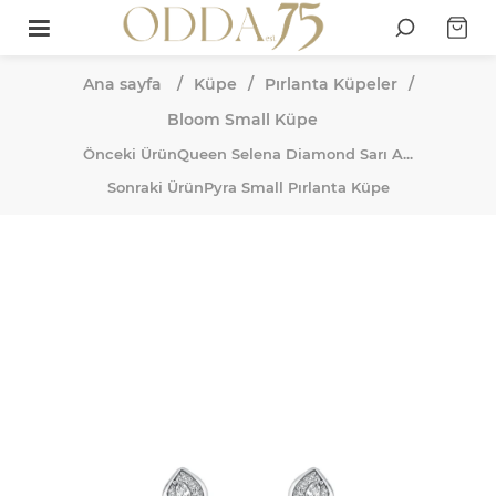
Ana sayfa
/
Küpe
/
Pırlanta Küpeler
/
Bloom Small Küpe
Önceki Ürün
Queen Selena Diamond Sarı A...
Sonraki Ürün
Pyra Small Pırlanta Küpe