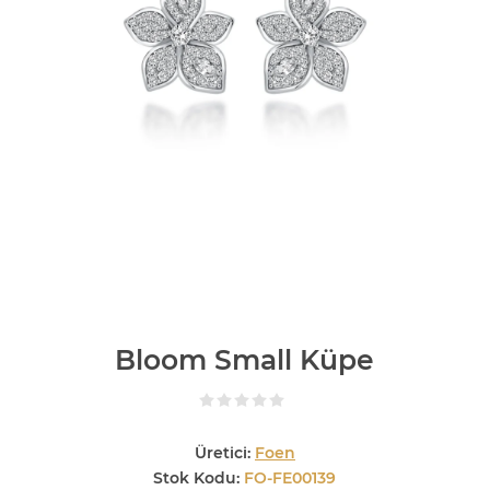
Bloom Small Küpe
Üretici:
Foen
Stok Kodu:
FO-FE00139