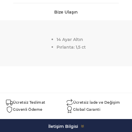
Bize Ulaşın
14 Ayar Altın
Pırlanta: 1,5 ct
Ücretsiz Teslimat
Ücretsiz İade ve Değişim
Güvenli Ödeme
Global Garanti
İletişim Bilgisi