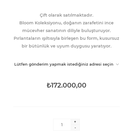
Çift olarak satılmaktadır.
Bloom Koleksiyonu, doğanın zarafetini ince
mücevher sanatının diliyle buluşturuyor.
Pırlantaların ışıltısıyla birleşen bu form, kusursuz
bir bütünlük ve uyum duygusu yaratıyor.
Lütfen gönderim yapmak istediğiniz adresi seçin
₺172.000,00
+
-