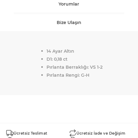
Yorumlar
Bize Ulaşın
14 Ayar Altın
D1: 0,18 ct
Pırlanta Berraklığı: VS 1-2
Pırlanta Rengi: G-H
Ücretsiz Teslimat
Ücretsiz İade ve Değişim