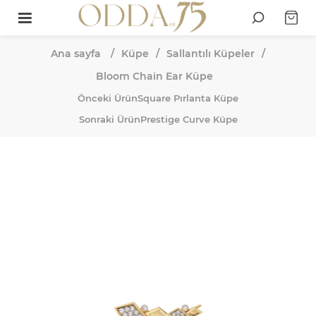
Ana sayfa
/
Küpe
/
Sallantılı Küpeler
/
Bloom Chain Ear Küpe
Önceki Ürün
Square Pırlanta Küpe
Sonraki Ürün
Prestige Curve Küpe