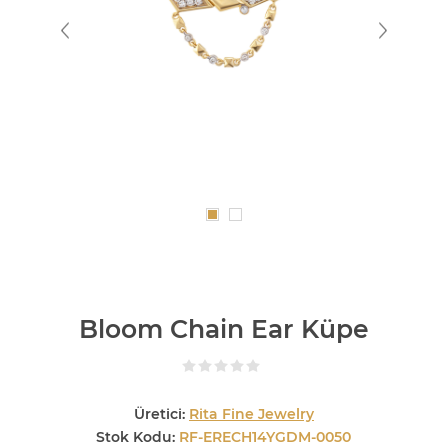
Bloom Chain Ear Küpe
Üretici:
Rita Fine Jewelry
Stok Kodu:
RF-ERECH14YGDM-0050