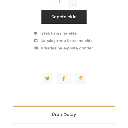
-
Sepete ekle
İstek listesine ekle
Karşılaştırma listesine ekle
Arkadaşına e-posta gönder
Ürün Detay