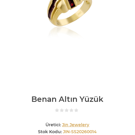
Benan Altın Yüzük
Üretici:
Jin Jewelery
Stok Kodu:
JIN-SS20260014