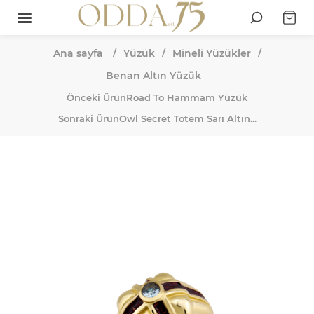
Ana sayfa
/
Yüzük
/
Mineli Yüzükler
/
Benan Altın Yüzük
Önceki Ürün
Road To Hammam Yüzük
Sonraki Ürün
Owl Secret Totem Sarı Altın...