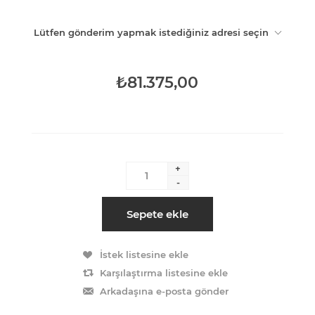
Lütfen gönderim yapmak istediğiniz adresi seçin
₺81.375,00
+
-
Sepete ekle
İstek listesine ekle
Karşılaştırma listesine ekle
Arkadaşına e-posta gönder