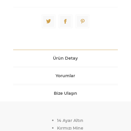
Ürün Detay
Yorumlar
Bize Ulaşın
14 Ayar Altın
Kırmızı Mine