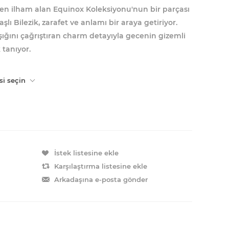
 ilham alan Equinox Koleksiyonu'nun bir parçası
ı Bilezik, zarafet ve anlamı bir araya getiriyor.
 ışığını çağrıştıran charm detayıyla gecenin gizemli
 tanıyor.
si seçin
İstek listesine ekle
Karşılaştırma listesine ekle
Arkadaşına e-posta gönder