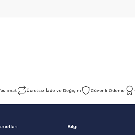
Teslimat
Ücretsiz İade ve Değişim
Güvenli Ödeme
zmetleri
Bilgi