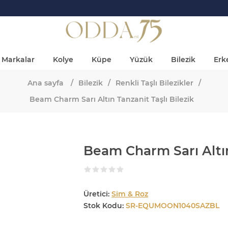
Markalar
Kolye
Küpe
Yüzük
Bilezik
Erke
Ana sayfa
/
Bilezik
/
Renkli Taşlı Bilezikler
/
Beam Charm Sarı Altın Tanzanit Taşlı Bilezik
Beam Charm Sarı Altın 
Üretici:
Sim & Roz
Stok Kodu:
SR-EQUMOON1040SAZBL