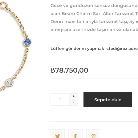
Gece ve gündüzün sonsuz döngüsünden
olan Beam Charm Sarı Altın Tanzanit Taşl
Derin mavi tonlarıyla tanzanit taşı, ay
enerjisini üzerinizde taşımanıza olanak
Lütfen gönderim yapmak istediğiniz adre
₺78.750,00
+
Sepete ekle
-