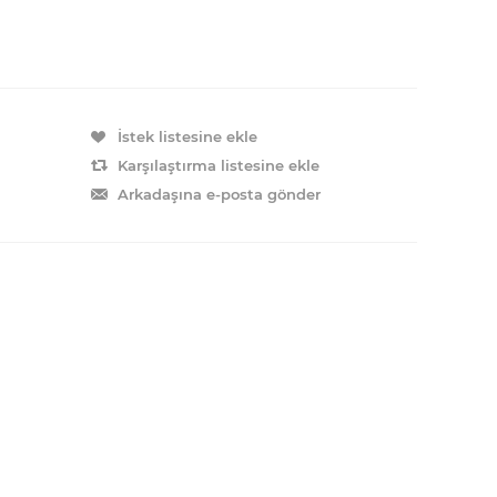
İstek listesine ekle
Karşılaştırma listesine ekle
Arkadaşına e-posta gönder