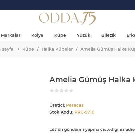
Markalar
Kolye
Küpe
Yüzük
Bilezik
Erke
 sayfa
/
Küpe
/
Halka Küpeler
/
Amelia Gümüş Halka Kü
Amelia Gümüş Halka
Üretici:
Peracas
Stok Kodu:
PRC-5710
Lütfen gönderim yapmak istediğiniz adre