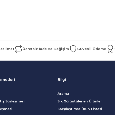
Teslimat
Ücretsiz İade ve Değişim
Güvenli Ödeme
zmetleri
Bilgi
Arama
tış Sözleşmesi
Sık Görüntülenen Ürünler
zleşmesi
Karşılaştırma Ürün Listesi