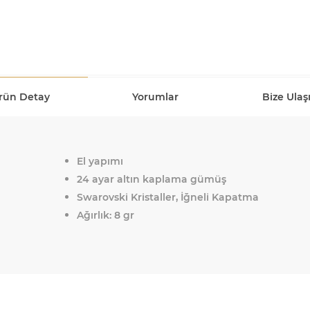
rün Detay
Yorumlar
Bize Ulaş
El yapımı
24 ayar altın kaplama gümüş
Swarovski Kristaller, İğneli Kapatma
Ağırlık: 8 gr