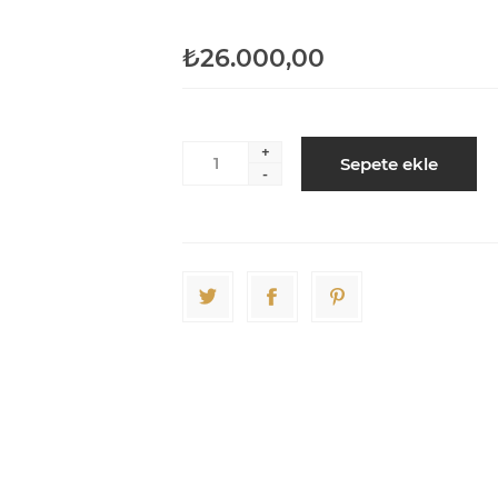
₺26.000,00
+
Sepete ekle
-